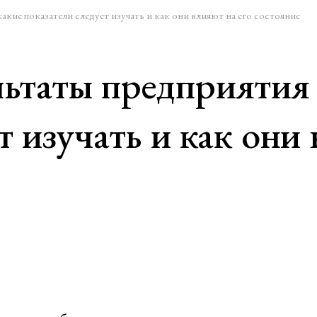
кие показатели следует изучать и как они влияют на его состояние
льтаты предприятия
т изучать и как они 