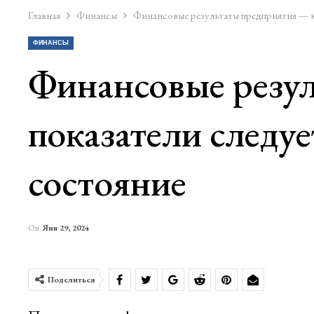
Главная
Финансы
Финансовые результаты предприятия — ка
ФИНАНСЫ
Финансовые резу
показатели следуе
состояние
On
Янв 29, 2024
Поделиться