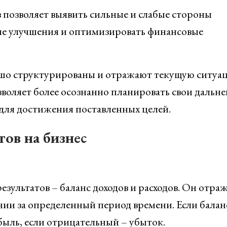
 позволяет выявить сильные и слабые стороны
ые улучшения и оптимизировать финансовые
ошо структурированы и отражают текущую ситуа
зволяет более осознанно планировать свои дальн
для достижения поставленных целей.
ов на бизнес
зультатов – баланс доходов и расходов. Он отра
ии за определенный период времени. Если балан
ыль, если отрицательный – убыток.