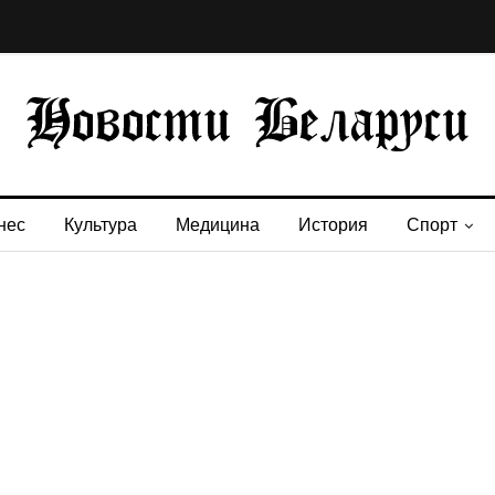
нес
Культура
Медицина
История
Спорт