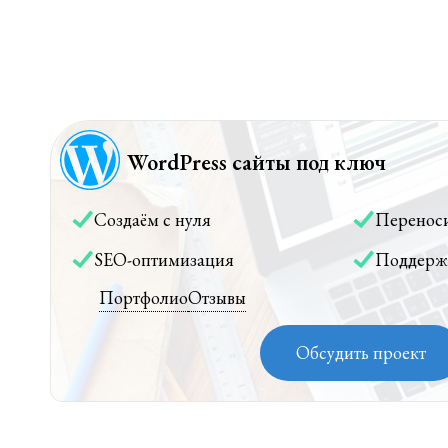
WordPress сайты под ключ
Создаём с нуля
Перенос
SEO-оптимизация
Поддерж
Портфолио
Отзывы
Обсудить проект