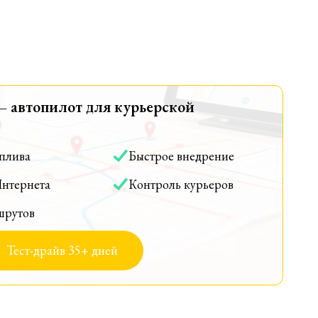
— автопилот для курьерской
оплива
Быстрое внедрение
Интернета
Контроль курьеров
шрутов
Тест-драйв 35+ дней