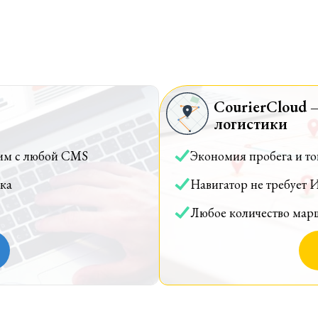
CourierCloud 
логистики
им с любой CMS
Экономия пробега и т
ка
Навигатор не требует 
Любое количество мар