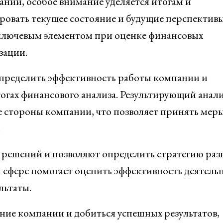
нии, особое внимание уделяется итогам и
ровать текущее состояние и будущие перспектив
я ключевым элементом при оценке финансовых
зации.
определить эффективность работы компании и
тогах финансового анализа. Результирующий анал
ые стороны компании, что позволяет принять мер
.
 решений и позволяют определить стратегию раз
 сфере помогает оценить эффективность деятель
льтаты.
ние компании и добиться успешных результатов,