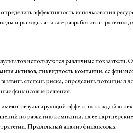
т определить эффективность использования ресур
оды и расходы, а также разработать стратегию д
в
езультатов используются различные показатели. 
ания активов, ликвидность компании, ее финанс
 выявить степень риска, определить потенциал д
анные финансовые решения.
ы имеют результирующий эффект на каждый аспек
ешений по развитию компании, на ее партнерские
стратегии. Правильный анализ финансовых