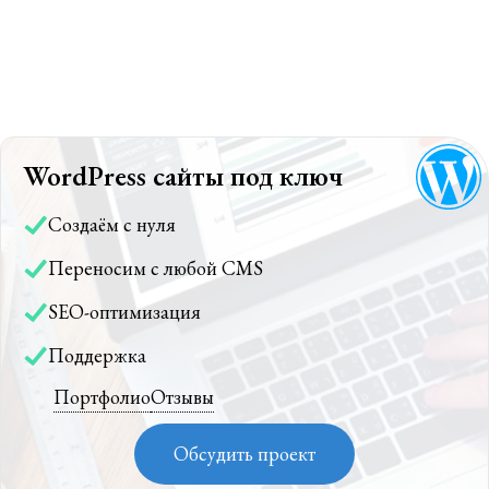
WordPress сайты под ключ
Создаём с нуля
Переносим с любой CMS
SEO-оптимизация
Поддержка
Портфолио
Отзывы
Обсудить проект