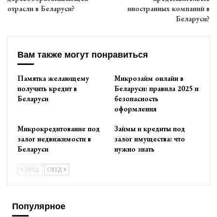
отрасли в Беларуси?
иностранных компаний в
Беларуси?
Вам также могут понравиться
Памятка желающему
Микрозайм онлайн в
получить кредит в
Беларуси: правила 2025 и
Беларуси
безопасность
оформления
Микрокредитование под
Займы и кредиты под
залог недвижимости в
залог имущества: что
Беларуси
нужно знать
ПРЕД
СЛЕД
Популярное