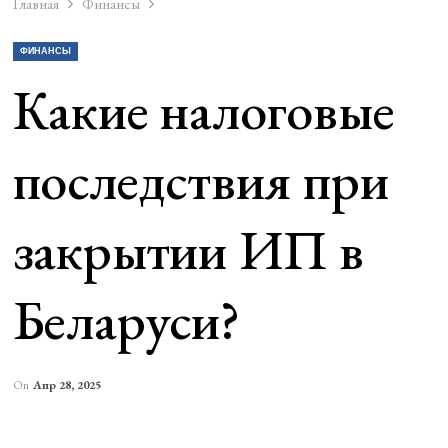
Главная
Финансы
ФИНАНСЫ
Какие налоговые
последствия при
закрытии ИП в
Беларуси?
On
Апр 28, 2025