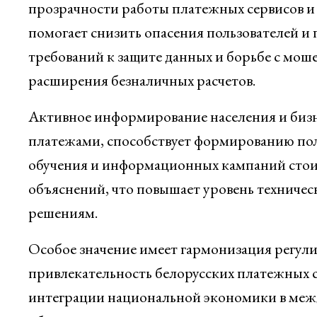
прозрачности работы платежных сервисов и 
помогает снизить опасения пользователей 
требований к защите данных и борьбе с мош
расширения безналичных расчетов.
Активное информирование населения и бизне
платежами, способствует формированию по
обучения и информационных кампаний стоит
объяснений, что повышает уровень техниче
решениям.
Особое значение имеет гармонизация регули
привлекательность белорусских платежных с
интеграции национальной экономики в меж