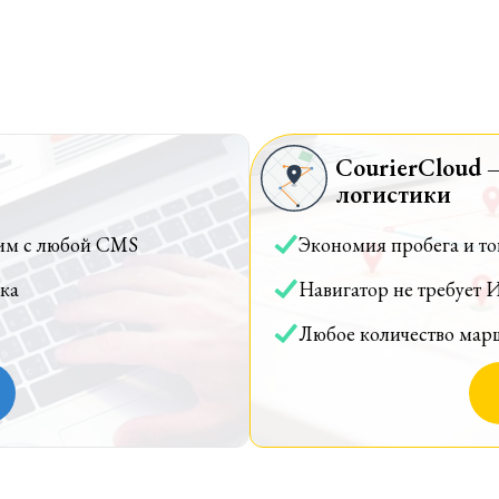
CourierCloud 
логистики
им с любой CMS
Экономия пробега и т
ка
Навигатор не требует 
Любое количество мар