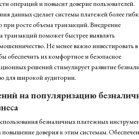
ти операций и повысит доверие пользователей.
ния данных сделает системы платежей более гиб
 при росте объема транзакций. Внедрение
за транзакций поможет быстрее выявлять
мошенничество. Не менее важно инвестировать в
бы обеспечить их комфортное и безопасное
ационных решений стимулирует развитие безнал
во для широкой аудитории.
ений на популяризацию безналич
знеса
использования безналичных платежных инструме
а повышение доверия к этим системам. Обеспече