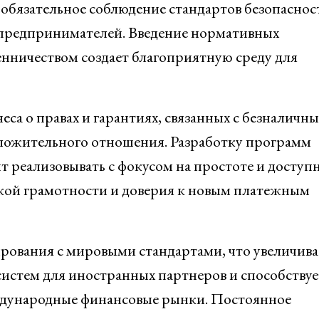
обязательное соблюдение стандартов безопаснос
и предпринимателей. Введение нормативных
енничеством создает благоприятную среду для
са о правах и гарантиях, связанных с безналичн
ложительного отношения. Разработку программ
 реализовывать с фокусом на простоте и доступ
ской грамотности и доверия к новым платежным
рования с мировыми стандартами, что увеличива
истем для иностранных партнеров и способствуе
дународные финансовые рынки. Постоянное