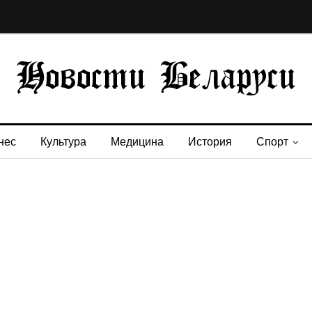
нес
Культура
Медицина
История
Спорт