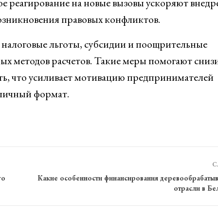
ое реагирование на новые вызовы ускоряют внедр
озникновения правовых конфликтов.
: налоговые льготы, субсидии и поощрительные
ых методов расчетов. Такие меры помогают сниз
ь, что усиливает мотивацию предпринимателей
личный формат.
С
го
Какие особенности финансирования деревообрабат
отрасли в Бе