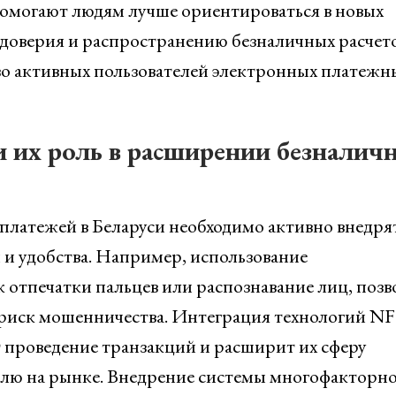
могают людям лучше ориентироваться в новых
 доверия и распространению безналичных расчето
во активных пользователей электронных платежн
и их роль в расширении безналич
латежей в Беларуси необходимо активно внедря
 и удобства. Например, использование
 отпечатки пальцев или распознавание лиц, позв
 риск мошенничества. Интеграция технологий NF
проведение транзакций и расширит их сферу
влю на рынке. Внедрение системы многофакторн