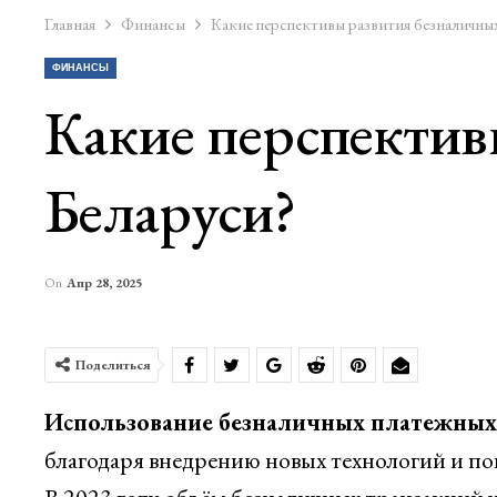
Главная
Финансы
Какие перспективы развития безналичных
ФИНАНСЫ
Какие перспектив
Беларуси?
On
Апр 28, 2025
Поделиться
Использование безналичных платежных 
благодаря внедрению новых технологий и п