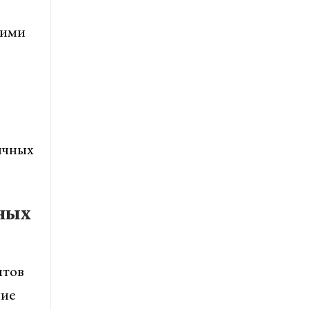
кими
ичных
ных
нтов
ние