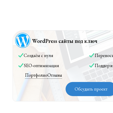
WordPress сайты под ключ
Создаём с нуля
Перенос
SEO-оптимизация
Поддерж
Портфолио
Отзывы
Обсудить проект