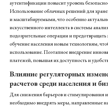
аутентификации повысит уровень безопаснос
Использование облачных решений для хране
и масштабируемыми, что особенно актуально
искусственного интеллекта в системы анали
подозрительные операции и предотвращать 
обучение населения новым технологиям, что
использование. Поэтапное внедрение иннов
платежей, повышая их доступность и удобст
Влияние регуляторных измен
расчетов среди населения и би
Для снижения барьеров и стимулирования 
необходимо внедрять меры, направленные н