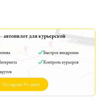
— автопилот для курьерской
оплива
Быстрое внедрение
Интернета
Контроль курьеров
шрутов
Тест-драйв 35+ дней