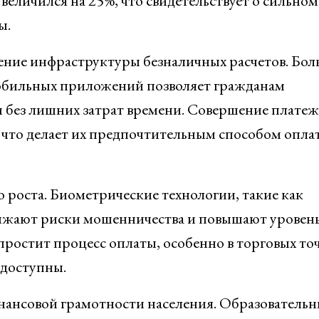
величился на 25%, что свидетельствует о сильном
ы.
ние инфраструктуры безналичных расчетов. Бол
мобильных приложений позволяет гражданам
и без лишних затрат времени. Совершение плате
 что делает их предпочтительным способом опла
о роста. Биометрические технологии, такие как
снижают риски мошенничества и повышают уровен
ростит процесс оплаты, особенно в торговых точ
 доступны.
нансовой грамотности населения. Образовательн