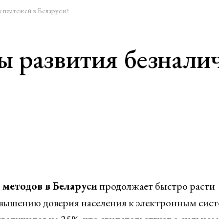
 платежей в Беларуси?
ы развития безнали
методов в Беларуси
продолжает быстро расти
овышению доверия населения к электронным сист