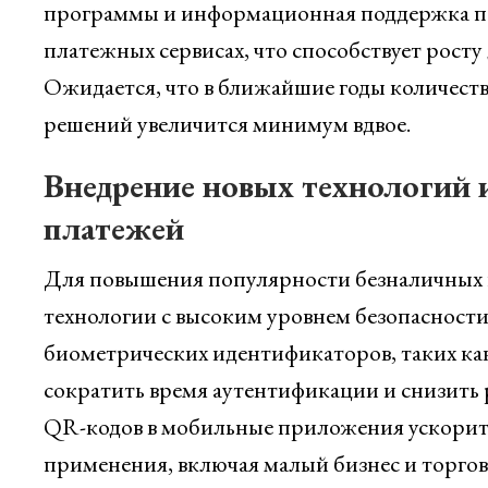
программы и информационная поддержка по
платежных сервисах, что способствует росту
Ожидается, что в ближайшие годы количест
решений увеличится минимум вдвое.
Внедрение новых технологий 
платежей
Для повышения популярности безналичных п
технологии с высоким уровнем безопасности
биометрических идентификаторов, таких как
сократить время аутентификации и снизить
QR-кодов в мобильные приложения ускорит 
применения, включая малый бизнес и торго