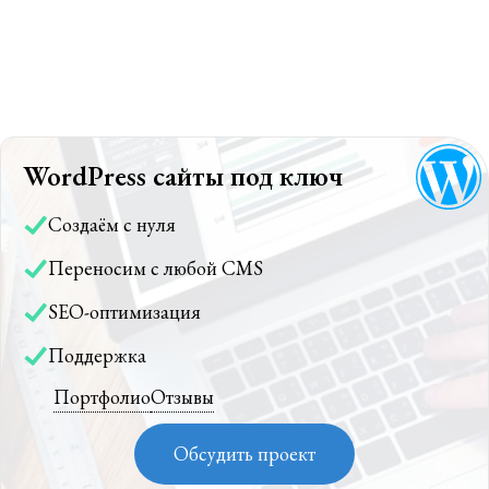
WordPress сайты под ключ
Создаём с нуля
Переносим с любой CMS
SEO-оптимизация
Поддержка
Портфолио
Отзывы
Обсудить проект