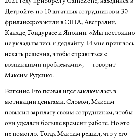
2021 году приобрел у GameZone, находился в
Детройте, но 10 штатных сотрудников и 30
фрилансеров жили в США, Австралии,
Канаде, Гондурасе и Японии. «Мы постоянно
не укладывались к дедлайну. И мне пришлось
искать решения, чтобы справиться с
возникшими проблемами», — говорит
Максим Руденко.
Решение. Его первая идея заключалась в
мотивации деньгами. Словом, Максим
повысил зарплату своим сотрудникам, чтобы
они уделяли больше времени работе. Но это
не помогло. Тогда Максим решил, что у его