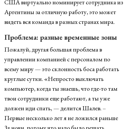
США виртуально номинирует сотрудника из
Аргентины за отличную работу, это может
видеть вся команда в разных странах мира.
Проблема: разные временные зоны
Пожалуй, другая большая проблема в
управлении компанией с персоналом по
всему миру — это склонность боса работать
круглые сутки. «Непросто выключать
компьютер, когда ты знаешь, что где-то там
твои сотрудники еще работают, а ты уже
должен иди спать, — делится Шалев. –
Первые несколько лет я не ложился раньше
3х ночи, потому что надо было решать