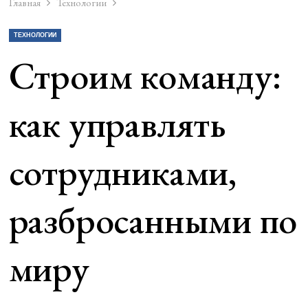
Главная
Технологии
ТЕХНОЛОГИИ
Строим команду:
как управлять
сотрудниками,
разбросанными по
миру