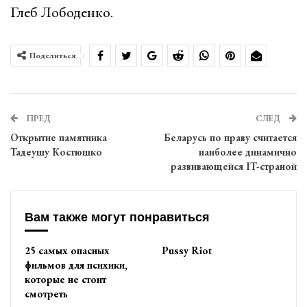
Глеб Лободенко.
Поделиться
ПРЕД
СЛЕД
Открытие памятника
Беларусь по праву считается
Тадеушу Костюшко
наиболее динамично
развивающейся IT-страной
Вам также могут понравиться
25 самых опасных
Pussy Riot
фильмов для психики,
которые не стоит
смотреть