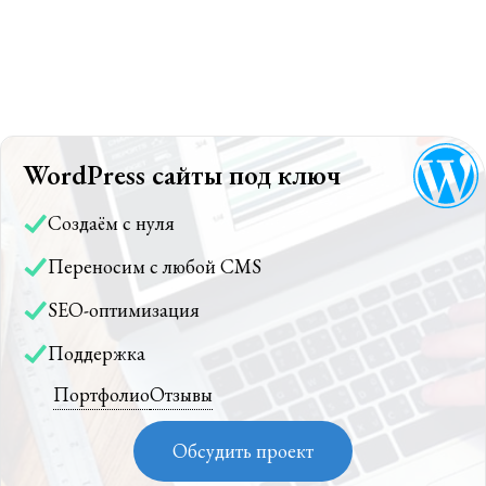
WordPress сайты под ключ
Создаём с нуля
Переносим с любой CMS
SEO-оптимизация
Поддержка
Портфолио
Отзывы
Обсудить проект