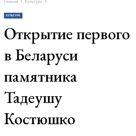
Главная
Культура
КУЛЬТУРА
Открытие первого
в Беларуси
памятника
Тадеушу
Костюшко