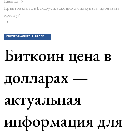
Главная
Криптовалюта в Беларуси: законно ли покупать, продавать
крипту?
КРИПТОВАЛЮТА В БЕЛАРУСИ: ЗАКОННО ЛИ ПОКУПАТЬ, ПРОДАВАТЬ КРИПТУ?
Биткоин цена в
долларах —
актуальная
информация для