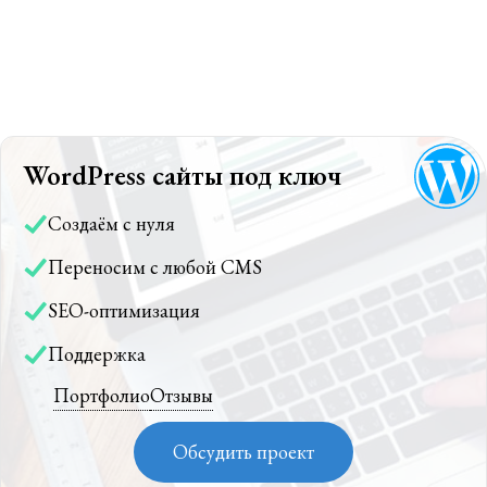
WordPress сайты под ключ
Создаём с нуля
Переносим с любой CMS
SEO-оптимизация
Поддержка
Портфолио
Отзывы
Обсудить проект