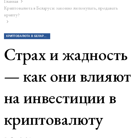
Главная
Криптовалюта в Беларуси: законно ли покупать, продавать
крипту?
КРИПТОВАЛЮТА В БЕЛАРУСИ: ЗАКОННО ЛИ ПОКУПАТЬ, ПРОДАВАТЬ КРИПТУ?
Страх и жадность
— как они влияют
на инвестиции в
криптовалюту