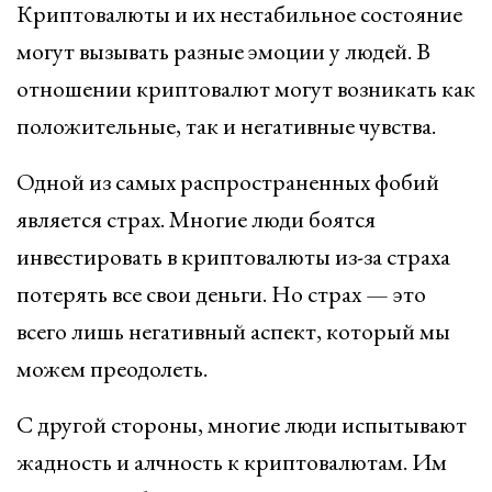
Криптовалюты и их нестабильное состояние
могут вызывать разные эмоции у людей. В
отношении криптовалют могут возникать как
положительные, так и негативные чувства.
Одной из самых распространенных фобий
является страх. Многие люди боятся
инвестировать в криптовалюты из-за страха
потерять все свои деньги. Но страх — это
всего лишь негативный аспект, который мы
можем преодолеть.
С другой стороны, многие люди испытывают
жадность и алчность к криптовалютам. Им