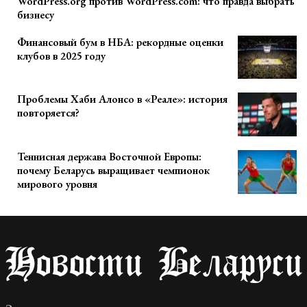
WordPress.org против WordPress.com: что правда выбрать
бизнесу
Финансовый бум в НБА: рекордные оценки
клубов в 2025 году
Проблемы Хаби Алонсо в «Реале»: история
повторяется?
Теннисная держава Восточной Европы:
почему Беларусь выращивает чемпионок
мирового уровня