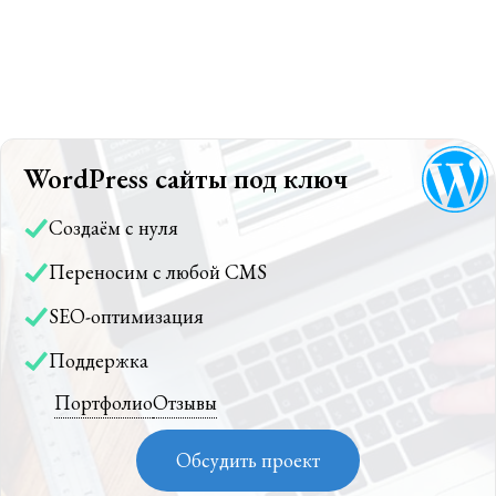
WordPress сайты под ключ
Создаём с нуля
Переносим с любой CMS
SEO-оптимизация
Поддержка
Портфолио
Отзывы
Обсудить проект