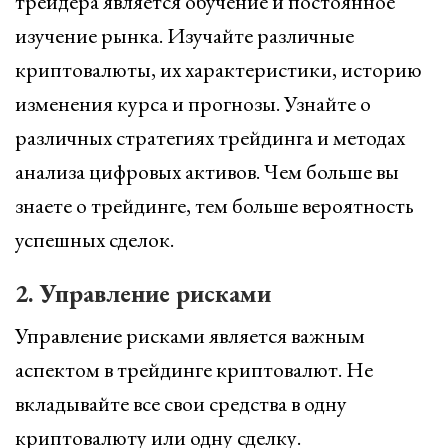
трейдера является обучение и постоянное
изучение рынка. Изучайте различные
криптовалюты, их характеристики, историю
изменения курса и прогнозы. Узнайте о
различных стратегиях трейдинга и методах
анализа цифровых активов. Чем больше вы
знаете о трейдинге, тем больше вероятность
успешных сделок.
2. Управление рисками
Управление рисками является важным
аспектом в трейдинге криптовалют. Не
вкладывайте все свои средства в одну
криптовалюту или одну сделку.