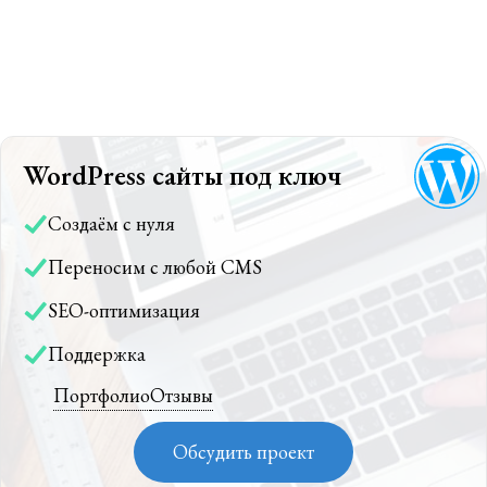
WordPress сайты под ключ
Создаём с нуля
Переносим с любой CMS
SEO-оптимизация
Поддержка
Портфолио
Отзывы
Обсудить проект