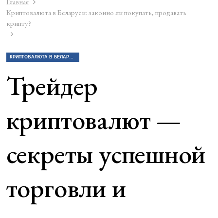
Главная
Криптовалюта в Беларуси: законно ли покупать, продавать
крипту?
КРИПТОВАЛЮТА В БЕЛАРУСИ: ЗАКОННО ЛИ ПОКУПАТЬ, ПРОДАВАТЬ КРИПТУ?
Трейдер
криптовалют —
секреты успешной
торговли и