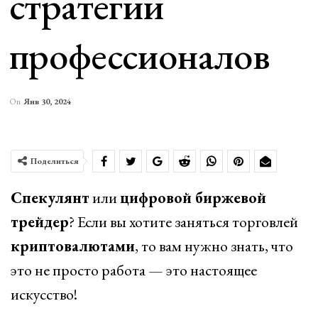
стратегии
профессионалов
On
Янв 30, 2024
Поделиться
Спекулянт
или
цифровой биржевой
трейдер
? Если вы хотите заняться торговлей
криптовалютами
, то вам нужно знать, что
это не просто работа — это настоящее
искусство!