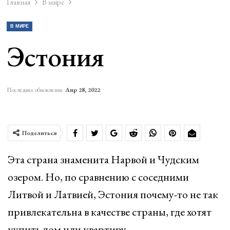
Главная
В мире
В МИРЕ
Эстония
Последнее обновление
Апр 28, 2022
Поделиться
Эта страна знаменита Нарвой и Чудским
озером. Но, по сравнению с соседними
Литвой и Латвией, Эстония почему-то не так
привлекательна в качестве страны, где хотят
купить дом или квартиру.