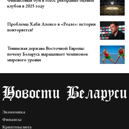
Финансовый бум в НБА: рекордные оценки
клубов в 2025 году
Проблемы Хаби Алонсо в «Реале»: история
повторяется?
Теннисная держава Восточной Европы:
почему Беларусь выращивает чемпионок
мирового уровня
Экономика
Финансы
Криптовалюта