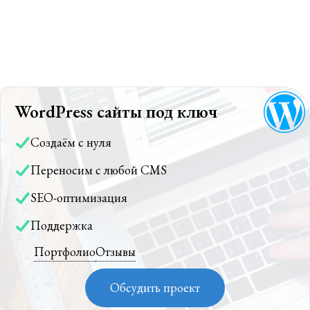
WordPress сайты под ключ
Создаём с нуля
Переносим с любой CMS
SEO-оптимизация
Поддержка
Портфолио
Отзывы
Обсудить проект