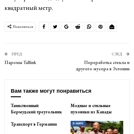
квадратный метр.
Поделиться
ПРЕД
СЛЕД
Паромы Tallink
Переработка стекла и
другого мусора в Эстонии
Вам также могут понравиться
Таинственный
Модные и стильные
Бермудский треугольник
пуховики из Канады
Транспорт в Германии
В МИРЕ